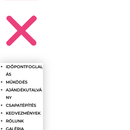
IDŐPONTFOGLAL
ÁS
MŰKÖDÉS
AJÁNDÉKUTALVÁ
NY
CSAPATÉPÍTÉS
KEDVEZMÉNYEK
RÓLUNK
GALÉRIA