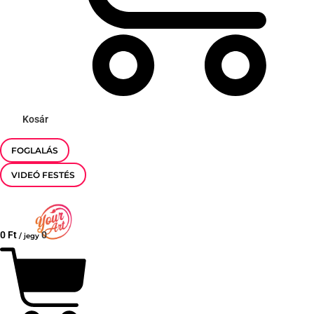
Kosár
FOGLALÁS
VIDEÓ FESTÉS
0
Ft
0