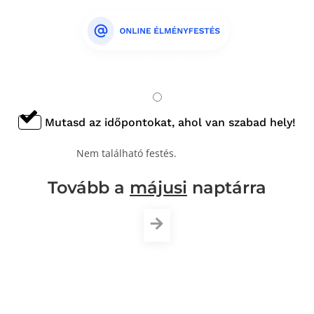
Mutasd az időpontokat, ahol van szabad hely!
Nem található festés.
Tovább a
májusi
naptárra
4