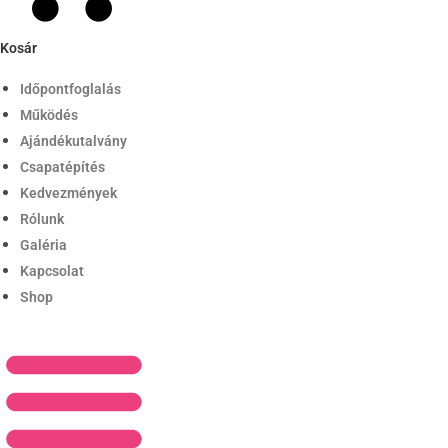
Kosár
Időpontfoglalás
Működés
Ajándékutalvány
Csapatépítés
Kedvezmények
Rólunk
Galéria
Kapcsolat
Shop