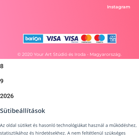
Instagram
© 2020 Your Art Stúdió és Iroda - Magyarország.
8
9
2026
Sütibeállítások
Az oldal sütiket és hasonló technológiákat használ a működéshez,
statisztikához és hirdetésekhez. A nem feltétlenül szükséges