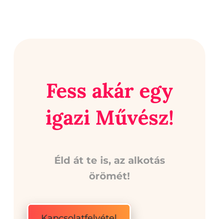
Fess akár egy
igazi Művész!
Éld át te is, az alkotás
örömét!
Kapcsolatfelvétel