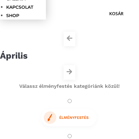
KAPCSOLAT
SHOP
Április
Válassz élményfestés kategóriánk közül!