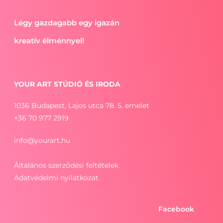
Légy gazdagabb egy igazán
kreatív élménnyel!
YOUR ART STÚDIÓ ÉS IRODA
1036 Budapest, Lajos utca 78. 5. emelet
+36 70 977 2919
info@yourart.hu
Általános szerződési feltételek
Adatvédelmi nyilatkozat
Facebook